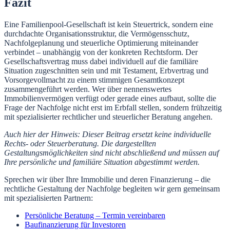
Fazit
Eine Familienpool-Gesellschaft ist kein Steuertrick, sondern eine
durchdachte Organisationsstruktur, die Vermögensschutz,
Nachfolgeplanung und steuerliche Optimierung miteinander
verbindet – unabhängig von der konkreten Rechtsform. Der
Gesellschaftsvertrag muss dabei individuell auf die familiäre
Situation zugeschnitten sein und mit Testament, Erbvertrag und
Vorsorgevollmacht zu einem stimmigen Gesamtkonzept
zusammengeführt werden. Wer über nennenswertes
Immobilienvermögen verfügt oder gerade eines aufbaut, sollte die
Frage der Nachfolge nicht erst im Erbfall stellen, sondern frühzeitig
mit spezialisierter rechtlicher und steuerlicher Beratung angehen.
Auch hier der Hinweis: Dieser Beitrag ersetzt keine individuelle
Rechts- oder Steuerberatung. Die dargestellten
Gestaltungsmöglichkeiten sind nicht abschließend und müssen auf
Ihre persönliche und familiäre Situation abgestimmt werden.
Sprechen wir über Ihre Immobilie und deren Finanzierung – die
rechtliche Gestaltung der Nachfolge begleiten wir gern gemeinsam
mit spezialisierten Partnern:
Persönliche Beratung – Termin vereinbaren
Baufinanzierung für Investoren