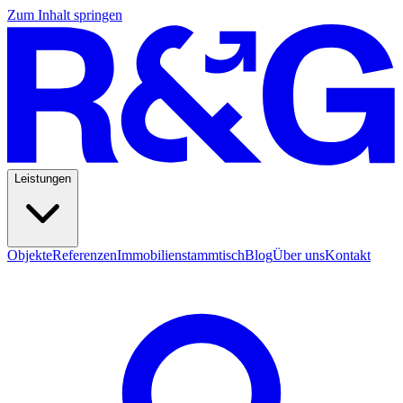
Zum Inhalt springen
Leistungen
Objekte
Referenzen
Immobilienstammtisch
Blog
Über uns
Kontakt