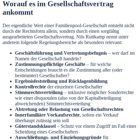
Worauf es im Gesellschaftsvertrag
ankommt
Der eigentliche Wert einer Familienpool-Gesellschaft entsteht nicht
durch die Rechtsform allein, sondern durch einen sorgfältig
ausgearbeiteten Gesellschaftsvertrag. Nils Ruttkamp nennt unter
anderem folgende Regelungsbereiche als besonders relevant:
Geschäftsführung und Vertretungsbefugnis
– wer darf im
Namen der Gesellschaft handeln?
Zustimmungspflichtige Geschäfte
– für welche
Entscheidungen braucht es die Zustimmung aller (oder
bestimmter) Gesellschafter?
Ergebnisfeststellung und Rücklagenbildung
Kontrollrechte
der einzelnen Gesellschafter
Stimmrechtsverteilung
– inklusive möglicher Sonderrechte
wie einer disquotalen (also von der Kapitalbeteiligung
abweichenden) Stimmrechtsverteilung
Abtretung oder Belastung von Gesellschaftsrechten
Innerfamiliäre Vorkaufsrechte
, sofern ein Verkauf
überhaupt zulässig sein soll
Güterstandsklausel
– Schutz vor einem Zugriff im Fall einer
Scheidung eines Gesellschafters
Ausschließungs- und Einziehungsgründe
für