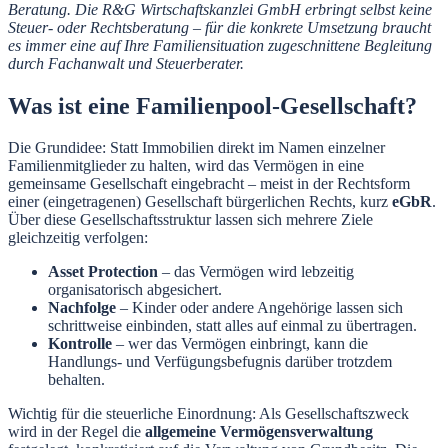
Beratung. Die R&G Wirtschaftskanzlei GmbH erbringt selbst keine
Steuer- oder Rechtsberatung – für die konkrete Umsetzung braucht
es immer eine auf Ihre Familiensituation zugeschnittene Begleitung
durch Fachanwalt und Steuerberater.
Was ist eine Familienpool-Gesellschaft?
Die Grundidee: Statt Immobilien direkt im Namen einzelner
Familienmitglieder zu halten, wird das Vermögen in eine
gemeinsame Gesellschaft eingebracht – meist in der Rechtsform
einer (eingetragenen) Gesellschaft bürgerlichen Rechts, kurz
eGbR
.
Über diese Gesellschaftsstruktur lassen sich mehrere Ziele
gleichzeitig verfolgen:
Asset Protection
– das Vermögen wird lebzeitig
organisatorisch abgesichert.
Nachfolge
– Kinder oder andere Angehörige lassen sich
schrittweise einbinden, statt alles auf einmal zu übertragen.
Kontrolle
– wer das Vermögen einbringt, kann die
Handlungs- und Verfügungsbefugnis darüber trotzdem
behalten.
Wichtig für die steuerliche Einordnung: Als Gesellschaftszweck
wird in der Regel die
allgemeine Vermögensverwaltung