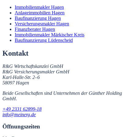
Immobilienmakler Hagen
Anlageimmobilien Hagen
Baufinanzierung Hagen
Versicherungsmakler Hagen
Finanzberater Hagen
Immobilienmakler Märkischer Kreis
Baufinanzierung Lüdenscheid
Kontakt
R&G Wirtschaftskanzlei GmbH
R&G Versicherungsmakler GmbH
Karl-Halle-Str. 2–6
58097
Hagen
Beide Gesellschaften sind Unternehmen der Günther Holding
GmbH.
+49 2331 62899-18
info@meinerg.de
Öffnungszeiten