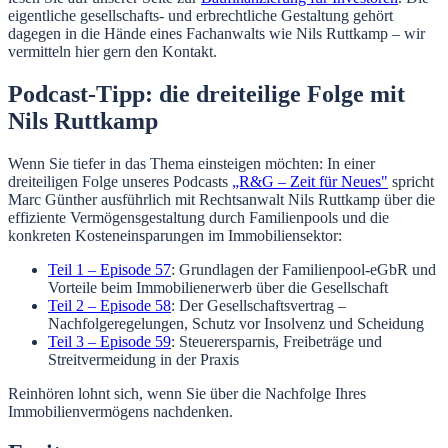
eigentliche gesellschafts- und erbrechtliche Gestaltung gehört
dagegen in die Hände eines Fachanwalts wie Nils Ruttkamp – wir
vermitteln hier gern den Kontakt.
Podcast-Tipp: die dreiteilige Folge mit
Nils Ruttkamp
Wenn Sie tiefer in das Thema einsteigen möchten: In einer
dreiteiligen Folge unseres Podcasts
„R&G – Zeit für Neues"
spricht
Marc Günther ausführlich mit Rechtsanwalt Nils Ruttkamp über die
effiziente Vermögensgestaltung durch Familienpools und die
konkreten Kosteneinsparungen im Immobiliensektor:
Teil 1 – Episode 57
: Grundlagen der Familienpool-eGbR und
Vorteile beim Immobilienerwerb über die Gesellschaft
Teil 2 – Episode 58
: Der Gesellschaftsvertrag –
Nachfolgeregelungen, Schutz vor Insolvenz und Scheidung
Teil 3 – Episode 59
: Steuerersparnis, Freibeträge und
Streitvermeidung in der Praxis
Reinhören lohnt sich, wenn Sie über die Nachfolge Ihres
Immobilienvermögens nachdenken.