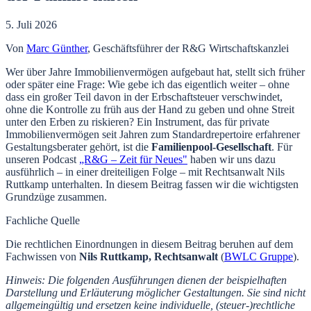
5. Juli 2026
Von
Marc Günther
, Geschäftsführer der R&G Wirtschaftskanzlei
Wer über Jahre Immobilienvermögen aufgebaut hat, stellt sich früher
oder später eine Frage: Wie gebe ich das eigentlich weiter – ohne
dass ein großer Teil davon in der Erbschaftsteuer verschwindet,
ohne die Kontrolle zu früh aus der Hand zu geben und ohne Streit
unter den Erben zu riskieren? Ein Instrument, das für private
Immobilienvermögen seit Jahren zum Standardrepertoire erfahrener
Gestaltungsberater gehört, ist die
Familienpool-Gesellschaft
. Für
unseren Podcast
„R&G – Zeit für Neues"
haben wir uns dazu
ausführlich – in einer dreiteiligen Folge – mit Rechtsanwalt Nils
Ruttkamp unterhalten. In diesem Beitrag fassen wir die wichtigsten
Grundzüge zusammen.
Fachliche Quelle
Die rechtlichen Einordnungen in diesem Beitrag beruhen auf dem
Fachwissen von
Nils Ruttkamp
,
Rechtsanwalt
(
BWLC Gruppe
)
.
Hinweis: Die folgenden Ausführungen dienen der beispielhaften
Darstellung und Erläuterung möglicher Gestaltungen. Sie sind nicht
allgemeingültig und ersetzen keine individuelle, (steuer-)rechtliche